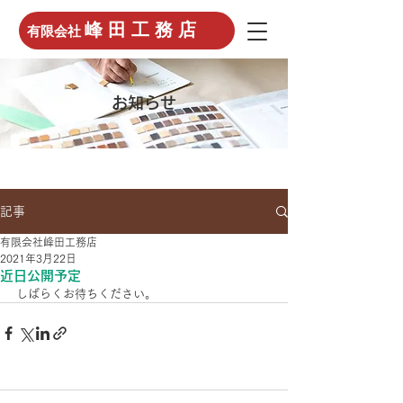
峰 田 工 務 店
有限会社
お知らせ
記事
有限会社峰田工務店
2021年3月22日
近日公開予定
しばらくお待ちください。